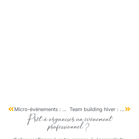
Micro-événements : moins nombreux, mais plus puissants
Team building hiver : saison idéale pour renforcer la cohésion
Prêt à organiser un événement
professionnel ?