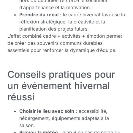
hors du quotidien renforce le sentiment
d’appartenance et la motivation.
Prendre du recul
: le cadre hivernal favorise la
réflexion stratégique, la créativité et la
planification des projets futurs.
L’effet combiné cadre + activités + émotion permet
de créer des souvenirs communs durables,
essentiels pour renforcer la dynamique d’équipe.
Conseils pratiques pour
un événement hivernal
réussi
Choisir le lieu avec soin
: accessibilité,
hébergement, équipements adaptés à la
saison.
Prévoir la météo
: plan B en cas de neige ou