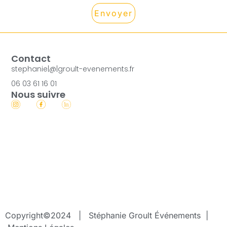
Envoyer
Contact
stephanie|@|groult-evenements.fr
06 03 61 16 01
Nous suivre
Copyright©2024 |
Stéphanie Groult Événements
|