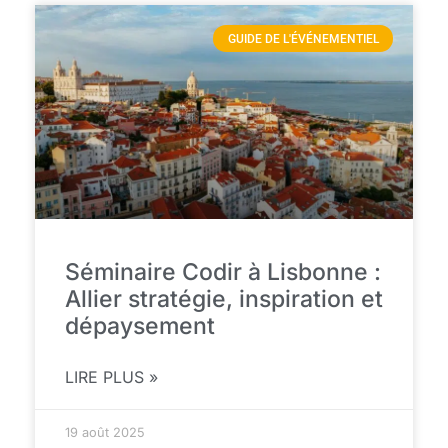
GUIDE DE L'ÉVÉNEMENTIEL
Séminaire Codir à Lisbonne :
Allier stratégie, inspiration et
dépaysement
LIRE PLUS »
19 août 2025