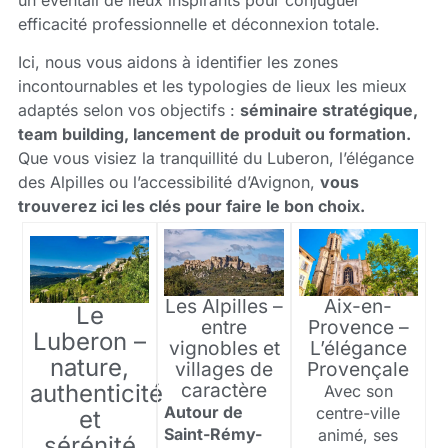
efficacité professionnelle et déconnexion totale.
Ici, nous vous aidons à identifier les zones
incontournables et les typologies de lieux les mieux
adaptés selon vos objectifs :
séminaire stratégique,
team building, lancement de produit ou formation.
Que vous visiez la tranquillité du Luberon, l’élégance
des Alpilles ou l’accessibilité d’Avignon,
vous
trouverez ici les clés pour faire le bon choix.
Les Alpilles –
Aix-en-
Le
entre
Provence –
Luberon –
vignobles et
L’élégance
nature,
villages de
Provençale
caractère
authenticité
Avec son
Autour de
centre-ville
et
Saint-Rémy-
animé, ses
sérénité