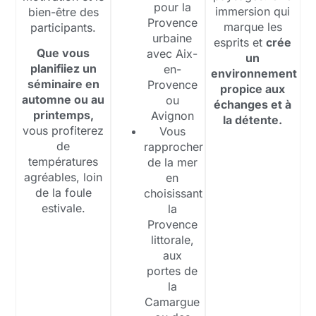
pour la
immersion qui
bien-être des
Provence
marque les
participants.
urbaine
esprits et
crée
Que vous
avec Aix-
un
planifiiez un
en-
environnement
séminaire en
Provence
propice aux
automne ou au
ou
échanges et à
printemps,
Avignon
la détente.
vous profiterez
Vous
de
rapprocher
températures
de la mer
agréables, loin
en
de la foule
choisissant
estivale.
la
Provence
littorale,
aux
portes de
la
Camargue