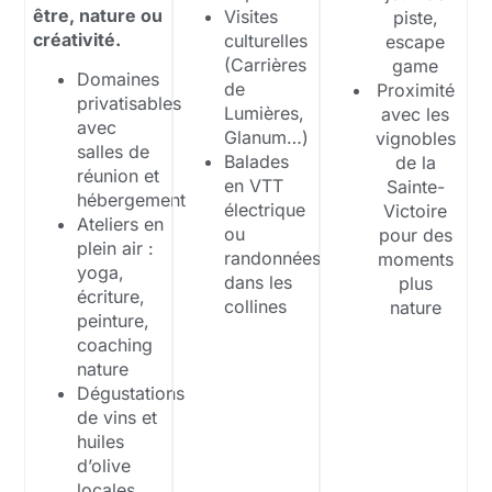
être, nature ou
Visites
piste,
créativité.
culturelles
escape
(Carrières
game
Domaines
de
Proximité
privatisables
Lumières,
avec les
avec
Glanum…)
vignobles
salles de
Balades
de la
réunion et
en VTT
Sainte-
hébergement
électrique
Victoire
Ateliers en
ou
pour des
plein air :
randonnées
moments
yoga,
dans les
plus
écriture,
collines
nature
peinture,
coaching
nature
Dégustations
de vins et
huiles
d’olive
locales