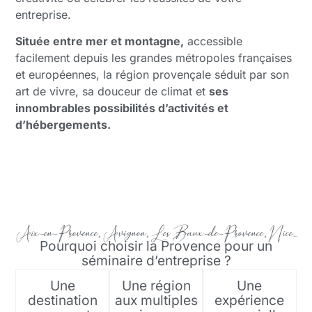
entreprise.
Située entre mer et montagne,
accessible
facilement depuis les grandes métropoles françaises
et européennes, la région provençale séduit par son
art de vivre, sa douceur de climat et
ses
innombrables possibilités d’activités et
d’hébergements.
Aix-en-Provence, Avignon, Les Baux-de-Provence, Nice...
Pourquoi choisir la Provence pour un
séminaire d’entreprise ?
Une
Une région
Une
destination
aux multiples
expérience