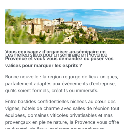
Vous envisagez d’organiser un séminaire en
Les meilleurs lieux pour un séminaire en Provence
Provence et vous vous demandez où poser vos
valises pour marquer les esprits ?
Bonne nouvelle : la région regorge de lieux uniques,
parfaitement adaptés aux événements d’entreprise,
qu’ils soient formels, créatifs ou immersifs.
Entre bastides confidentielles nichées au cœur des
vignes, hôtels de charme avec salles de réunion tout
équipées, domaines viticoles privatisables et mas
provençaux en pleine nature, la Provence vous offre
un éventail de lieux inspirants pour conjuguer