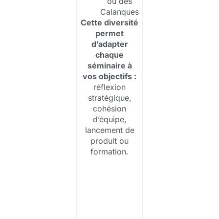
ou des
Calanques
Cette diversité
permet
d’adapter
chaque
séminaire à
vos objectifs :
réflexion
stratégique,
cohésion
d’équipe,
lancement de
produit ou
formation.