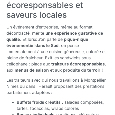
écoresponsables et
saveurs locales
Un événement d’entreprise, même au format
décontracté, mérite
une expérience gustative de
qualité
. Et lorsqu’on parle de
pique-nique
événementiel dans le Sud
, on pense
immédiatement à une cuisine généreuse, colorée et
pleine de fraîcheur. Exit les sandwichs sous
cellophane : place aux
traiteurs écoresponsables
,
aux
menus de saison
et aux
produits du terroir
!
Les traiteurs avec qui nous travaillons à Montpellier,
Nîmes ou dans l’Hérault proposent des prestations
parfaitement adaptées :
Buffets froids créatifs
: salades composées,
tartes, focaccias, wraps colorés
Bocaux individuels
: pratiques, élégants et