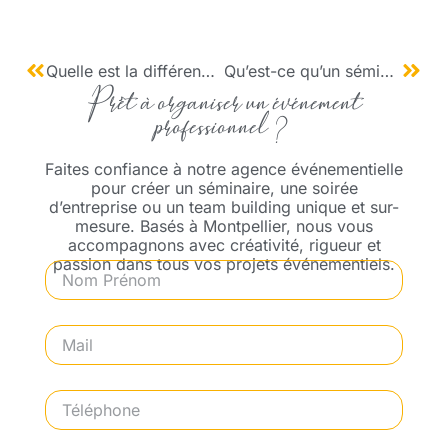
Quelle est la différence entre un team building et une incentive ?
Qu’est-ce qu’un séminaire Brown Bag ?
Prêt à organiser un événement
professionnel ?
Faites confiance à notre agence événementielle
pour créer un séminaire, une soirée
d’entreprise ou un team building unique et sur-
mesure. Basés à Montpellier, nous vous
accompagnons avec créativité, rigueur et
passion dans tous vos projets événementiels.