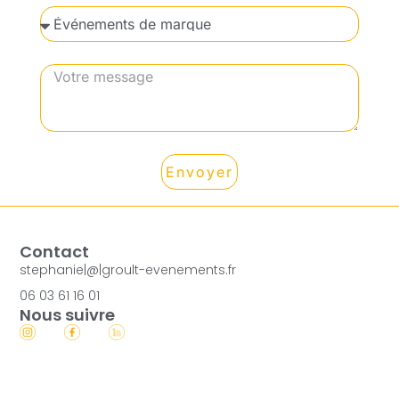
Envoyer
Contact
stephanie|@|groult-evenements.fr
06 03 61 16 01
Nous suivre