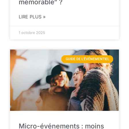
mémorable” ?
LIRE PLUS »
1 octobre 2025
GUIDE DE L'ÉVÉNEMENTIEL
Micro-événements : moins